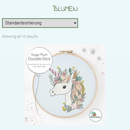
STICKDATEIEN
BLUMEN
BABYLISTE
ÜBER UNS
Showing all 10 results
KONTAKT