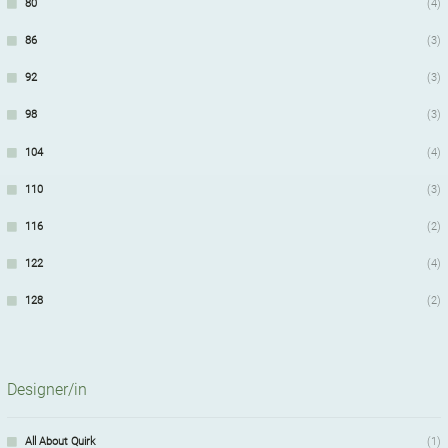
80
(4)
86
(3)
92
(3)
98
(3)
104
(4)
110
(3)
116
(2)
122
(4)
128
(2)
Designer/in
All About Quirk
(1)