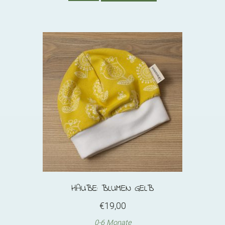
Menge
HAUBE: BLUMEN GELB
€
19,00
0-6 Monate