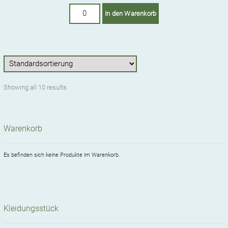
Haube:
In den Warenkorb
Blumen
Gelb
Menge
Showing all 10 results
Warenkorb
Es befinden sich keine Produkte im Warenkorb.
Kleidungsstück