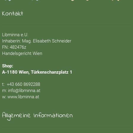
Kontakt
Libminna e.U.
Inhaberin: Mag. Elisabeth Schneider
FN: 482476z
Handelsgericht Wien
Shop:
A-1180 Wien, Türkenschanzplatz 1
t:
+43 660 8692288
m:
info@libminna.at
w:
www.libminna.at
Allgemeine Informationen