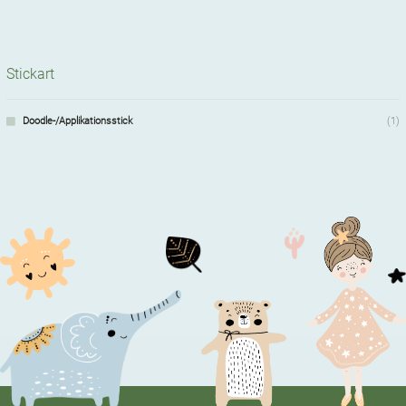
Stickart
Doodle-/Applikationsstick
(1)