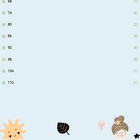
68
(7)
74
(6)
80
(2)
86
(6)
92
(6)
98
(3)
104
(1)
110
(1)