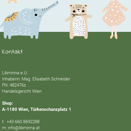
Kontakt
Libminna e.U.
Inhaberin: Mag. Elisabeth Schneider
FN: 482476z
Handelsgericht Wien
Shop:
A-1180 Wien, Türkenschanzplatz 1
t:
+43 660 8692288
m:
info@libminna.at