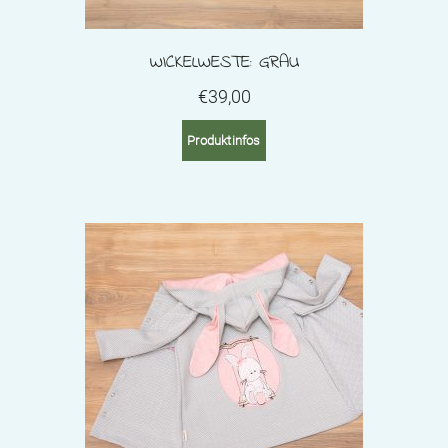
WICKELWESTE: GRAU
€
39,00
Produktinfos