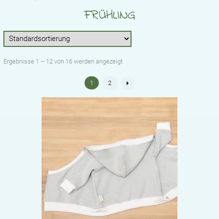
STICKDATEIEN
FRÜHLING
BABYLISTE
ÜBER UNS
Ergebnisse 1 – 12 von 16 werden angezeigt
KONTAKT
1
2