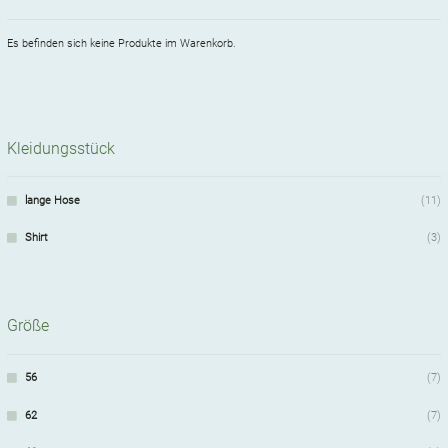
Es befinden sich keine Produkte im Warenkorb.
Kleidungsstück
lange Hose
(11)
Shirt
(3)
Größe
56
(7)
62
(7)