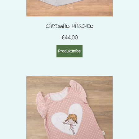
CARDIGAN: HÄSCHEN
€
44,00
Produktinfos