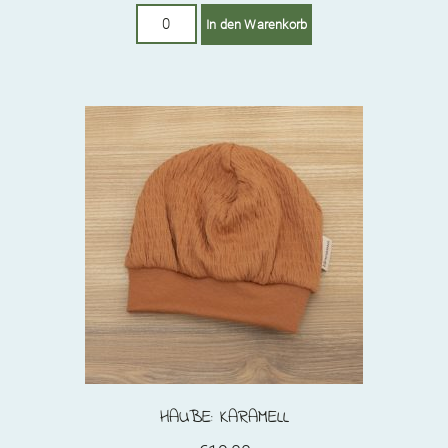
Haube:
In den Warenkorb
Grün
Menge
HAUBE: KARAMELL