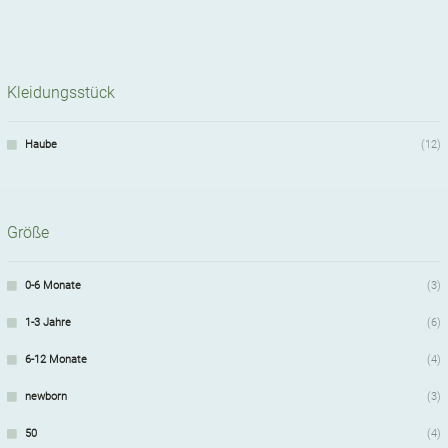
Kleidungsstück
Haube
(12)
Größe
0-6 Monate
(3)
1-3 Jahre
(6)
6-12 Monate
(4)
newborn
(3)
50
(4)