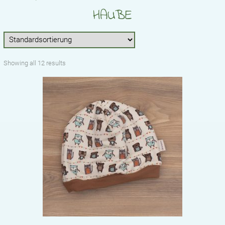
STICKDATEIEN
HAUBE
BABYLISTE
ÜBER UNS
Showing all 12 results
KONTAKT