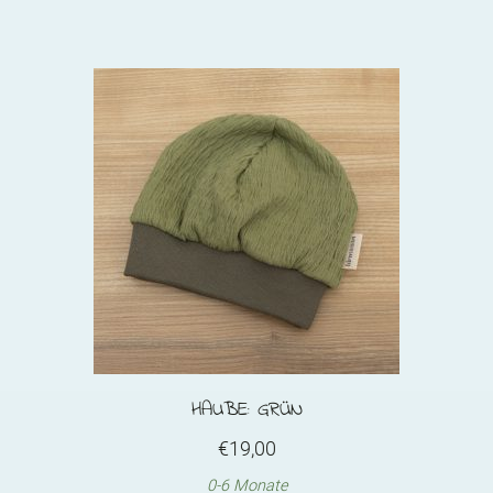
Menge
HAUBE: GRÜN
€
19,00
0-6 Monate