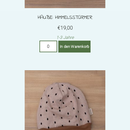
HAUBE: HIMMELSSTÜRMER
€
19,00
1-3 Jahre
Haube:
In den Warenkorb
Himmelsstürmer
Menge