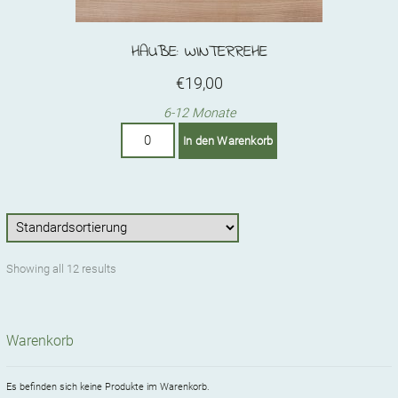
HAUBE: WINTERREHE
€
19,00
6-12 Monate
Haube:
In den Warenkorb
Winterrehe
Menge
Showing all 12 results
Warenkorb
Es befinden sich keine Produkte im Warenkorb.