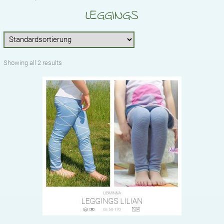
STICKDATEIEN
LEGGINGS
BABYLISTE
ÜBER UNS
Showing all 2 results
KONTAKT