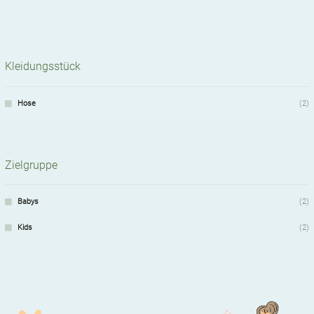
Kleidungsstück
Hose
(2)
Zielgruppe
Babys
(2)
Kids
(2)