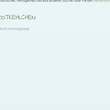
ersönliches, Handgemachtes aus anderen Stoffen oder Farben?
Bitte schr
ROTKEHLCHEN
ebnis wird angezeigt