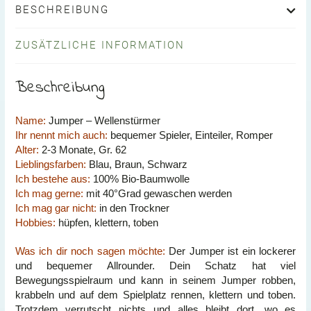
BESCHREIBUNG
ZUSÄTZLICHE INFORMATION
Beschreibung
Name:
Jumper – Wellenstürmer
Ihr nennt mich auch:
bequemer Spieler, Einteiler, Romper
Alter:
2-3 Monate, Gr. 62
Lieblingsfarben:
Blau, Braun, Schwarz
Ich bestehe aus:
100% Bio-Baumwolle
Ich mag gerne:
mit 40°Grad gewaschen werden
Ich mag gar nicht:
in den Trockner
Hobbies:
hüpfen, klettern, toben
Was ich dir noch sagen möchte:
Der Jumper ist ein lockerer
und bequemer Allrounder. Dein Schatz hat viel
Bewegungsspielraum und kann in seinem Jumper robben,
krabbeln und auf dem Spielplatz rennen, klettern und toben.
Trotzdem verrutscht nichts und alles bleibt dort, wo es