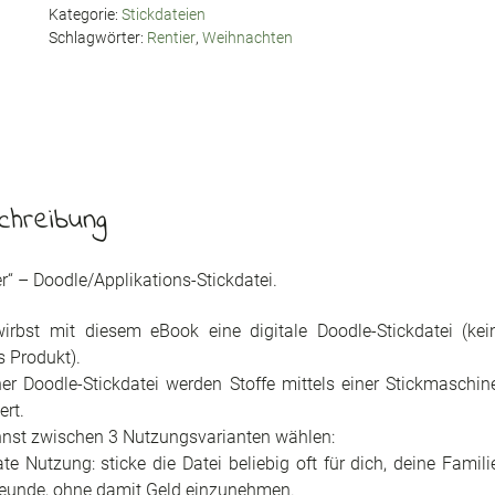
Kategorie:
Stickdateien
Schlagwörter:
Rentier
,
Weihnachten
chreibung
er“ – Doodle/Applikations-Stickdatei.
irbst mit diesem eBook eine digitale Doodle-Stickdatei (kei
s Produkt).
ner Doodle-Stickdatei werden Stoffe mittels einer Stickmaschin
ert.
nst zwischen 3 Nutzungsvarianten wählen:
ate Nutzung: sticke die Datei beliebig oft für dich, deine Famili
eunde, ohne damit Geld einzunehmen.