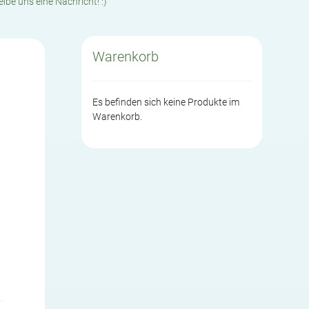
eibe uns eine Nachricht! :)
Warenkorb
Es befinden sich keine Produkte im
Warenkorb.