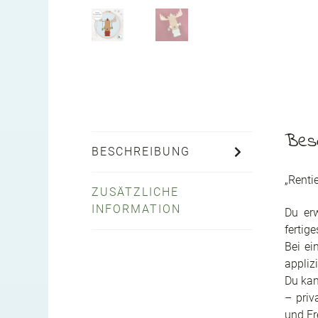
Bes
BESCHREIBUNG
„Renti
ZUSÄTZLICHE
INFORMATION
Du erw
fertige
Bei ei
applizi
Du kan
– priv
und Fr