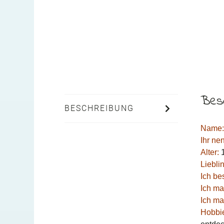
Bes
BESCHREIBUNG
Name:
Ihr ne
Alter:
1
Liebli
Ich be
Ich ma
Ich ma
Hobbi