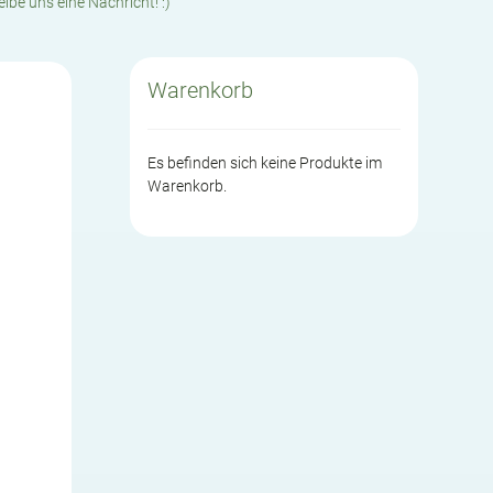
eibe uns eine Nachricht! :)
Warenkorb
Es befinden sich keine Produkte im
Warenkorb.