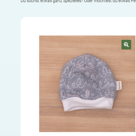
Du suchst etwas ganz Spezielles? Oder möchtest du etwas P
🔍