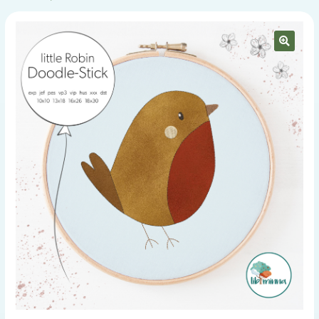
STICKDATEIEN
BABYLISTE
🔍
ÜBER UNS
KONTAKT