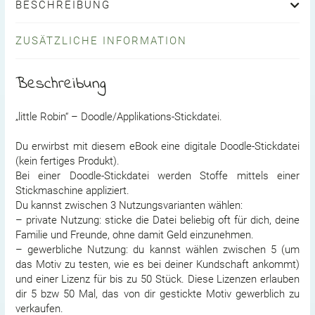
BESCHREIBUNG
ZUSÄTZLICHE INFORMATION
Beschreibung
„little Robin“ – Doodle/Applikations-Stickdatei.
Du erwirbst mit diesem eBook eine digitale Doodle-Stickdatei
(kein fertiges Produkt).
Bei einer Doodle-Stickdatei werden Stoffe mittels einer
Stickmaschine appliziert.
Du kannst zwischen 3 Nutzungsvarianten wählen:
– private Nutzung: sticke die Datei beliebig oft für dich, deine
Familie und Freunde, ohne damit Geld einzunehmen.
– gewerbliche Nutzung: du kannst wählen zwischen 5 (um
das Motiv zu testen, wie es bei deiner Kundschaft ankommt)
und einer Lizenz für bis zu 50 Stück. Diese Lizenzen erlauben
dir 5 bzw 50 Mal, das von dir gestickte Motiv gewerblich zu
verkaufen.