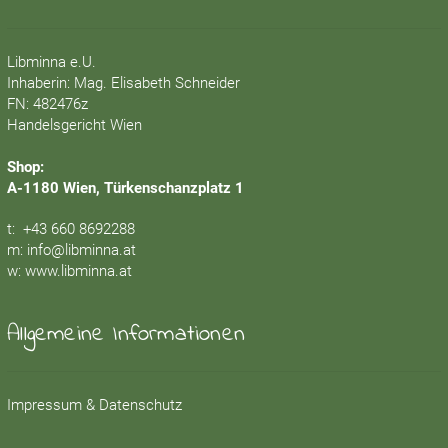
Libminna e.U.
Inhaberin: Mag. Elisabeth Schneider
FN: 482476z
Handelsgericht Wien
Shop:
A-1180 Wien, Türkenschanzplatz 1
t:
+43 660 8692288
m:
info@libminna.at
w:
www.libminna.at
Allgemeine Informationen
Impressum & Datenschutz